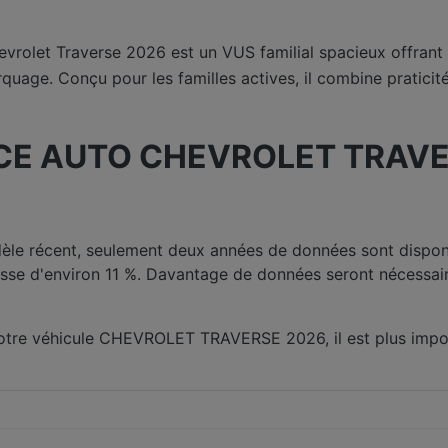
vrolet Traverse 2026 est un VUS familial spacieux offrant 
uage. Conçu pour les familles actives, il combine praticit
E AUTO CHEVROLET TRAVE
èle récent, seulement deux années de données sont dispo
sse d'environ 11 %. Davantage de données seront nécessai
 votre véhicule CHEVROLET TRAVERSE 2026, il est plus impo