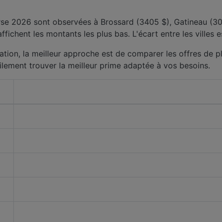
erse 2026 sont observées à Brossard (3405 $), Gatineau (30
fichent les montants les plus bas. L'écart entre les villes 
ation, la meilleur approche est de comparer les offres de pl
ilement trouver la meilleur prime adaptée à vos besoins.