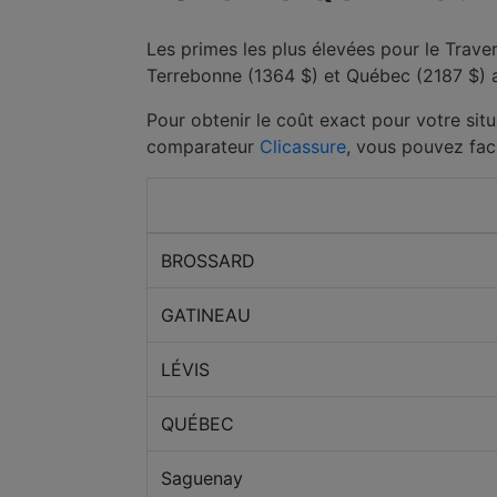
Les primes les plus élevées pour le Trav
Terrebonne (1364 $) et Québec (2187 $) af
Pour obtenir le coût exact pour votre situ
comparateur
Clicassure
, vous pouvez fac
Ville
BROSSARD
GATINEAU
LÉVIS
QUÉBEC
Saguenay