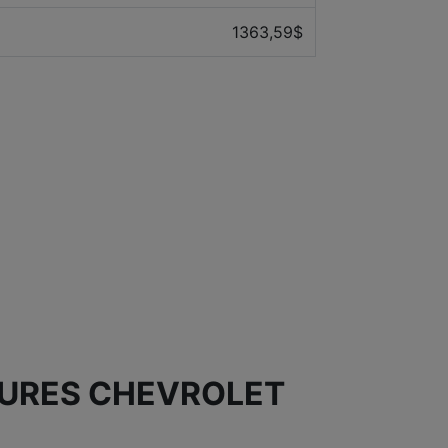
1363,59$
TURES CHEVROLET