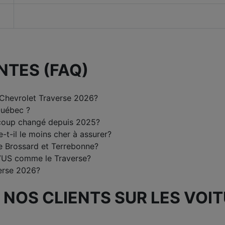
NTES (FAQ)
 Chevrolet Traverse 2026?
Québec ?
ucoup changé depuis 2025?
-t-il le moins cher à assurer?
re Brossard et Terrebonne?
n VUS comme le Traverse?
erse 2026?
 NOS CLIENTS SUR LES VOI