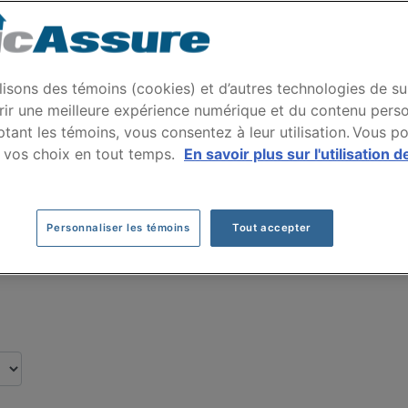
 auto CHEVROLET TRA
 nos clients pour leur assurance auto de ma
lisons des témoins (cookies) et d’autres technologies de su
rir une meilleure expérience numérique et du contenu perso
tant les témoins, vous consentez à leur utilisation. Vous p
Cliquez ici pour économiser sur votre assurance auto
 vos choix en tout temps.
En savoir plus sur l'utilisation d
Personnaliser les témoins
Tout accepter