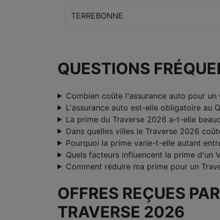
TERREBONNE
QUESTIONS FRÉQUE
Combien coûte l'assurance auto pour un
L'assurance auto est-elle obligatoire au 
La prime du Traverse 2026 a-t-elle bea
Dans quelles villes le Traverse 2026 coûte
Pourquoi la prime varie-t-elle autant ent
Quels facteurs influencent la prime d'u
Comment réduire ma prime pour un Trav
OFFRES REÇUES PAR
TRAVERSE 2026