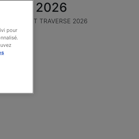
VERSE 2026
rque CHEVROLET TRAVERSE 2026
ivi pour
nnalisé.
ouvez
es