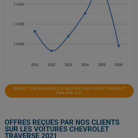
1 400$
1 200$
1 000$
2021
2022
2023
2024
2025
2026
OBTENEZ UNE ASSURANCE À BAS PRIX POUR VOTRE CHEVROLET
TRAVERSE 2021
OFFRES REÇUES PAR NOS CLIENTS
SUR LES VOITURES CHEVROLET
TRAVERSE 2021