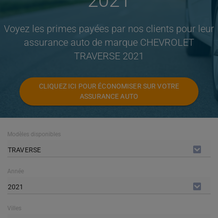
2021
Voyez les primes payées par nos clients pour leur
assurance auto de marque CHEVROLET
TRAVERSE 2021
CLIQUEZ ICI POUR ÉCONOMISER SUR VOTRE
ASSURANCE AUTO
Modèles disponibles
TRAVERSE
Année
2021
Villes