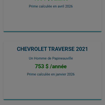
Prime calculée en
avril 2026
CHEVROLET TRAVERSE 2021
Un Homme de Papineauville
753 $ /année
Prime calculée en
janvier 2026