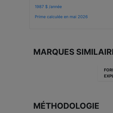
1987 $ /année
Prime calculée en
mai 2026
MARQUES SIMILAIR
FOR
EXP
MÉTHODOLOGIE