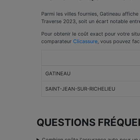
Parmi les villes fournies, Gatineau affic
Traverse 2023, soit un écart notable entr
Pour obtenir le coût exact pour votre situ
comparateur
Clicassure
, vous pouvez fac
Ville
GATINEAU
SAINT-JEAN-SUR-RICHELIEU
QUESTIONS FRÉQUE
Combien coûte l'assurance auto pour un 