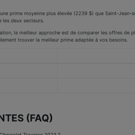
he une prime moyenne plus élevée (2239 $) que Saint-Jean-s
e les deux secteurs.
ation, la meilleur approche est de comparer les offres de pl
ilement trouver la meilleur prime adaptée à vos besoins.
NTES (FAQ)
Chevrolet Traverse 2023 ?