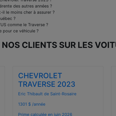
férente des autres années ?
-il le moins cher à assurer ?
Québec ?
 VUS comme le Traverse ?
 pour ce véhicule ?
 NOS CLIENTS SUR LES VOI
CHEVROLET
TRAVERSE 2023
Eric Thibault de Saint-Rosaire
1301 $ /année
Prime calculée en
juin 2026