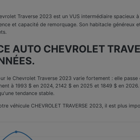
evrolet Traverse 2023 est un VUS intermédiaire spacieux à t
nce et capacité de remorquage. Son habitacle généreux et 
ts.
E AUTO CHEVROLET TRAVER
ANNÉES.
r le Chevrolet Traverse 2023 varie fortement : elle passe
ent à 1993 $ en 2024, 2142 $ en 2025 et 1849 $ en 2026.
qu'une tendance stable.
 votre véhicule CHEVROLET TRAVERSE 2023, il est plus impo