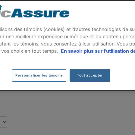
 auto CHEVROLET TRA
 nos clients pour leur assurance auto de ma
lisons des témoins (cookies) et d’autres technologies de su
rir une meilleure expérience numérique et du contenu perso
tant les témoins, vous consentez à leur utilisation. Vous p
Cliquez ici pour économiser sur votre assurance auto
 vos choix en tout temps.
En savoir plus sur l'utilisation d
Personnaliser les témoins
Tout accepter