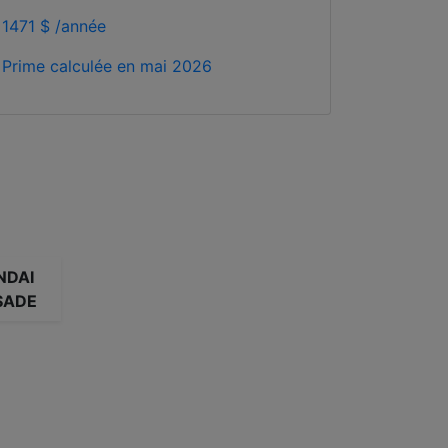
1471 $ /année
Prime calculée en
mai 2026
NDAI
SADE