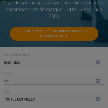
Voyez les primes payées par nos clients pour leur
assurance auto de marque DODGE RAM 1500
2003
CLIQUEZ ICI POUR ÉCONOMISER SUR VOTRE
ASSURANCE AUTO
Modèles disponibles
RAM 1500
Année
2003
Villes
TOUTES LES VILLES