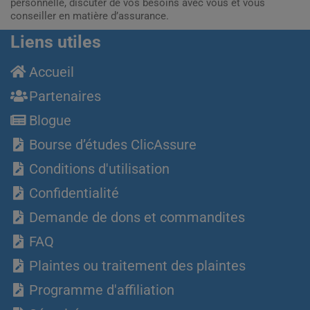
personnelle, discuter de vos besoins avec vous et vous
conseiller en matière d’assurance.
Liens utiles
Accueil
Partenaires
Blogue
Bourse d’études ClicAssure
Conditions d'utilisation
Confidentialité
Demande de dons et commandites
FAQ
Plaintes ou traitement des plaintes
Programme d'affiliation