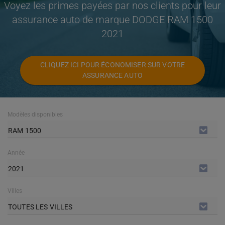
Voyez les primes payées par nos clients pour leur
assurance auto de marque DODGE RAM 1500
2021
CLIQUEZ ICI POUR ÉCONOMISER SUR VOTRE
ASSURANCE AUTO
Modèles disponibles
RAM 1500
Année
2021
Villes
TOUTES LES VILLES