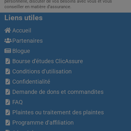
personnelle, discuter de vos besoins avec vous et vous
conseiller en matière d’assurance.
Liens utiles
Accueil
Partenaires
Blogue
Bourse d’études ClicAssure
Conditions d'utilisation
Confidentialité
Demande de dons et commandites
FAQ
Plaintes ou traitement des plaintes
Programme d'affiliation