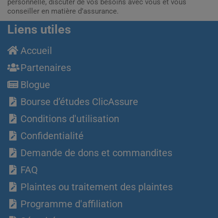
personnelle, discuter de vos besoins avec vous et vous
conseiller en matière d’assurance.
Liens utiles
Accueil
Partenaires
Blogue
Bourse d’études ClicAssure
Conditions d'utilisation
Confidentialité
Demande de dons et commandites
FAQ
Plaintes ou traitement des plaintes
Programme d'affiliation