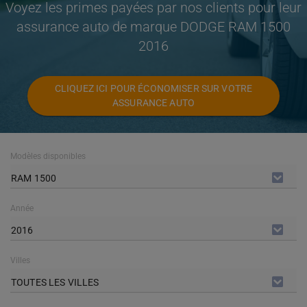
Voyez les primes payées par nos clients pour leur
assurance auto de marque DODGE RAM 1500
2016
CLIQUEZ ICI POUR ÉCONOMISER SUR VOTRE
ASSURANCE AUTO
Modèles disponibles
RAM 1500
Année
2016
Villes
TOUTES LES VILLES