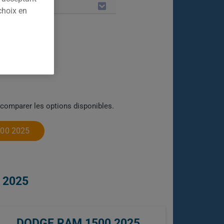
LES
choix en
 comparer les options disponibles.
00 2025
 2025
DODGE RAM 1500 2025