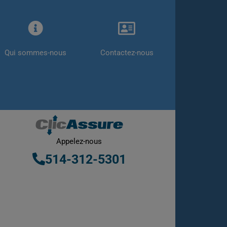
Qui sommes-nous
Contactez-nous
Appelez-nous
514-312-5301