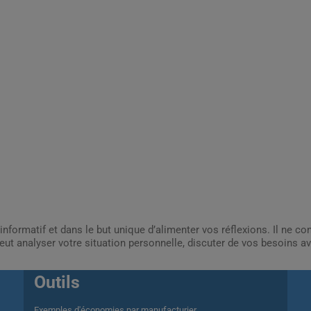
informatif et dans le but unique d’alimenter vos réflexions. Il ne c
ut analyser votre situation personnelle, discuter de vos besoins av
Outils
Exemples d'économies par manufacturier