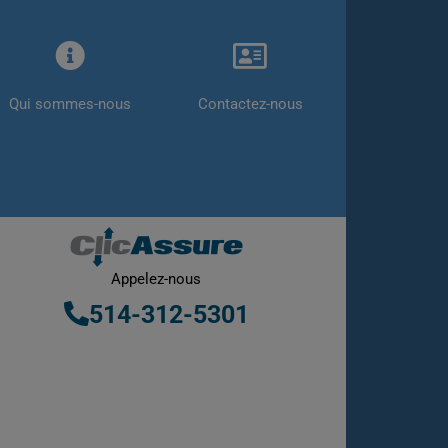
Qui sommes-nous
Contactez-nous
Appelez-nous
514-312-5301