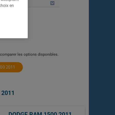
LES
choix en
 comparer les options disponibles.
00 2011
 2011
DODGE RAM 1500 2011