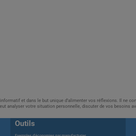
informatif et dans le but unique d’alimenter vos réflexions. Il ne c
ut analyser votre situation personnelle, discuter de vos besoins av
Outils
Exemples d'économies par manufacturier