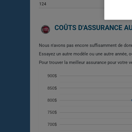
124
COÛTS D'ASSURANCE AUT
Nous n'avons pas encore suffisamment de donn
Essayez un autre modèle ou une autre année, 
Pour trouver la meilleur assurance pour votre v
900$
850$
800$
750$
700$