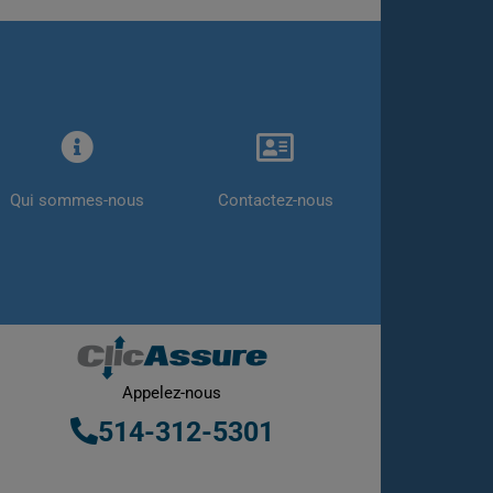
Qui sommes-nous
Contactez-nous
Appelez-nous
514-312-5301