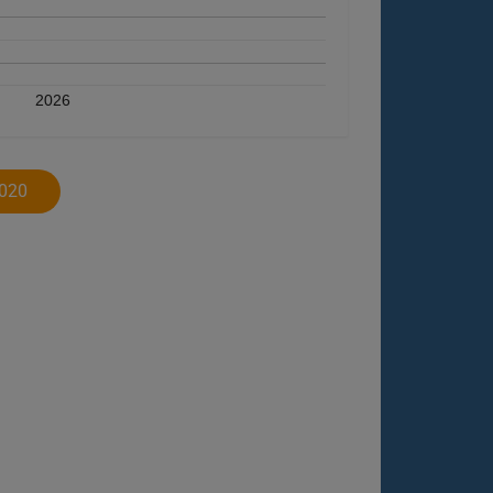
2026
020