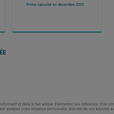
Prime calculée en
décembre 2023
ÉE
informatif et dans le but unique d’alimenter vos réflexions. Il ne c
ut analyser votre situation personnelle, discuter de vos besoins av