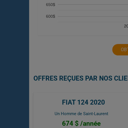
650$
600$
2
OB
OFFRES REÇUES PAR NOS CLIE
FIAT 124 2020
Un Homme de Saint-Laurent
674 $ /année