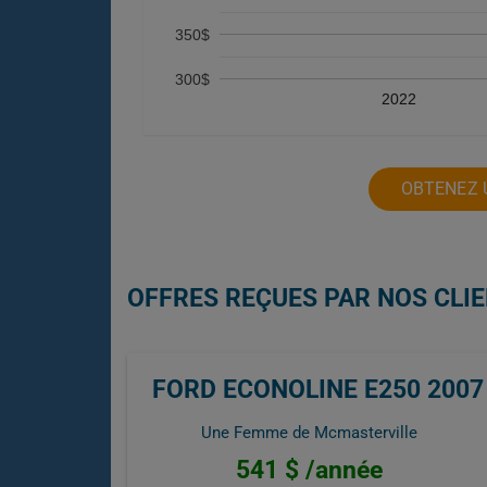
350$
300$
2022
OBTENEZ 
OFFRES REÇUES PAR NOS CLIE
FORD ECONOLINE E250 2007
Une Femme de Mcmasterville
541 $ /année