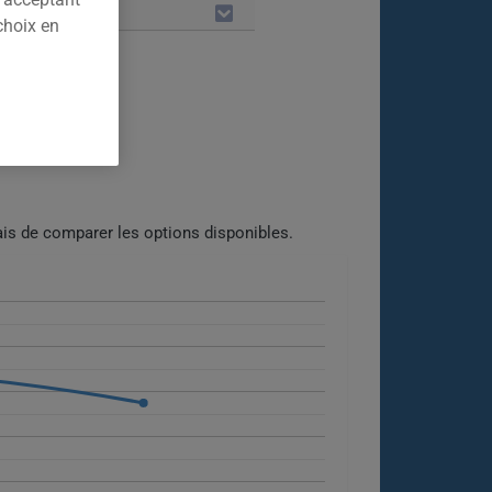
LES
choix en
022.
is de comparer les options disponibles.