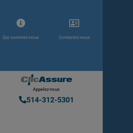
Qui sommes-nous
Contactez-nous
Appelez-nous
514-312-5301