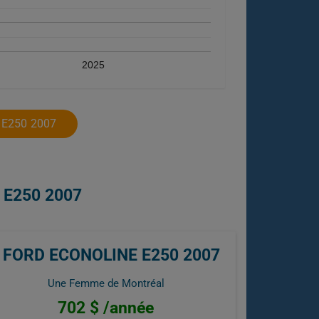
2025
E250 2007
 E250 2007
FORD ECONOLINE E250 2007
Une Femme de Montréal
702 $ /année