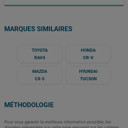
MARQUES SIMILAIRES
TOYOTA
HONDA
RAV4
CR-V
MAZDA
HYUNDAI
CX-5
TUCSON
MÉTHODOLOGIE
Pour vous garantir la meilleure information possible, les
données présentées sur cette page reposent sur les critères