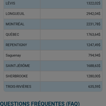
LÉVIS
1322,02$
LONGUEUIL
2942,04$
MONTRÉAL
2231,78$
QUÉBEC
1763,64$
REPENTIGNY
1247,49$
Saguenay
794,94$
SAINT-JÉRÔME
1688,63$
SHERBROOKE
1280,00$
TROIS-RIVIÈRES
635,59$
QUESTIONS FRÉQUENTES (FAQ)