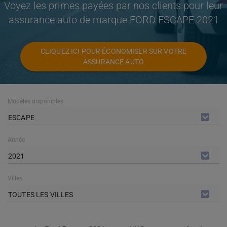
Voyez les primes payées par nos clients pour leur
assurance auto de marque FORD ESCAPE 2021
CLIQUEZ ICI POUR ÉCONOMISER SUR VOTRE
ASSURANCE AUTO
Modèles disponibles
ESCAPE
Année
2021
Villes
TOUTES LES VILLES