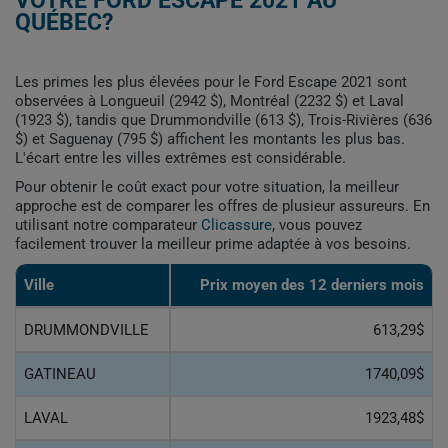
VOTRE FORD ESCAPE 2021 AU
QUÉBEC?
Les primes les plus élevées pour le Ford Escape 2021 sont
observées à Longueuil (2942 $), Montréal (2232 $) et Laval
(1923 $), tandis que Drummondville (613 $), Trois-Rivières (636
$) et Saguenay (795 $) affichent les montants les plus bas.
L'écart entre les villes extrêmes est considérable.
Pour obtenir le coût exact pour votre situation, la meilleur
approche est de comparer les offres de plusieur assureurs. En
utilisant notre comparateur
Clicassure
, vous pouvez
facilement trouver la meilleur prime adaptée à vos besoins.
Ville
Prix ​​moyen des 12 derniers mois
DRUMMONDVILLE
613,29$
GATINEAU
1740,09$
LAVAL
1923,48$