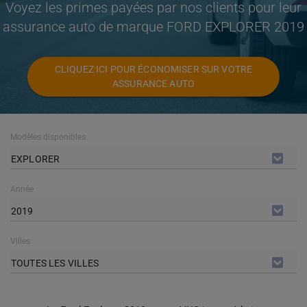
Voyez les primes payées par nos clients pour leur
assurance auto de marque FORD EXPLORER 2019
CLIQUEZ ICI POUR ÉCONOMISER SUR VOTRE
ASSURANCE AUTO
Modèles disponibles
EXPLORER
Année
2019
Villes
TOUTES LES VILLES