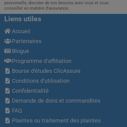
personnelle, discuter de vos besoins avec vous et vous
conseiller en matière d’assurance.
Liens utiles
Accueil
Partenaires
Blogue
Programme d'affiliation
Bourse d’études ClicAssure
Conditions d'utilisation
Confidentialité
Demande de dons et commandites
FAQ
Plaintes ou traitement des plaintes