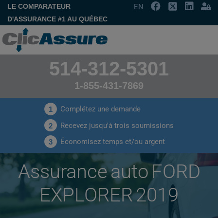
LE COMPARATEUR
EN
D'ASSURANCE #1 AU QUÉBEC
514-312-5301
1-855-431-7869
Complétez une demande
1
Recevez jusqu'à trois soumissions
2
Économisez temps et/ou argent
3
Assurance auto FORD
EXPLORER 2019