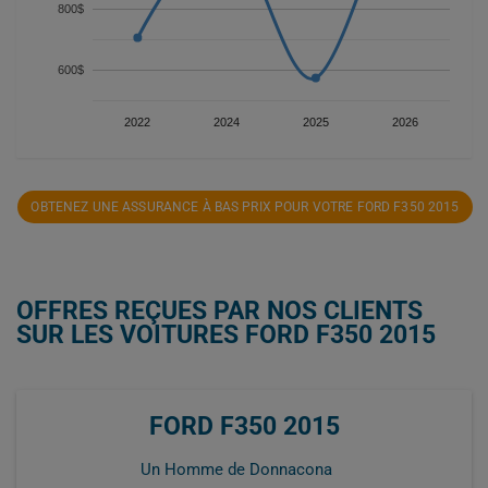
800$
600$
2022
2024
2025
2026
OBTENEZ UNE ASSURANCE À BAS PRIX POUR VOTRE FORD F350 2015
OFFRES REÇUES PAR NOS CLIENTS
SUR LES VOITURES FORD F350 2015
FORD F350 2015
Un Homme de Donnacona