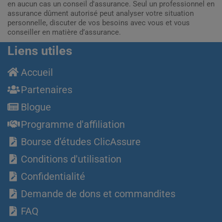
en aucun cas un conseil d'assurance. Seul un professionnel en
assurance dûment autorisé peut analyser votre situation
personnelle, discuter de vos besoins avec vous et vous
conseiller en matière d’assurance.
Liens utiles
Accueil
Partenaires
Blogue
Programme d'affiliation
Bourse d’études ClicAssure
Conditions d'utilisation
Confidentialité
Demande de dons et commandites
FAQ