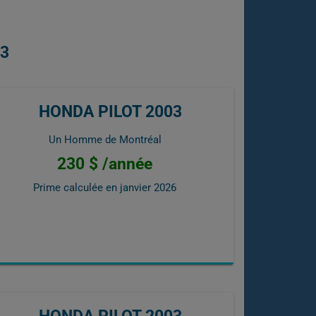
03
HONDA PILOT 2003
Un Homme de Montréal
230 $ /année
Prime calculée en
janvier 2026
HONDA PILOT 2003