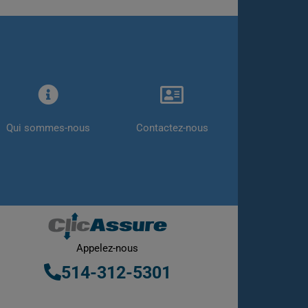
Qui sommes-nous
Contactez-nous
Appelez-nous
514-312-5301