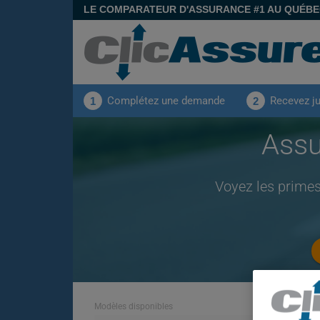
LE COMPARATEUR D'ASSURANCE #1 AU QUÉB
Complétez une demande
Recevez j
1
2
Assu
Voyez les prime
Modèles disponibles