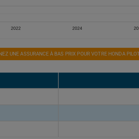
2022
2024
20
NEZ UNE ASSURANCE À BAS PRIX POUR VOTRE HONDA PILOT