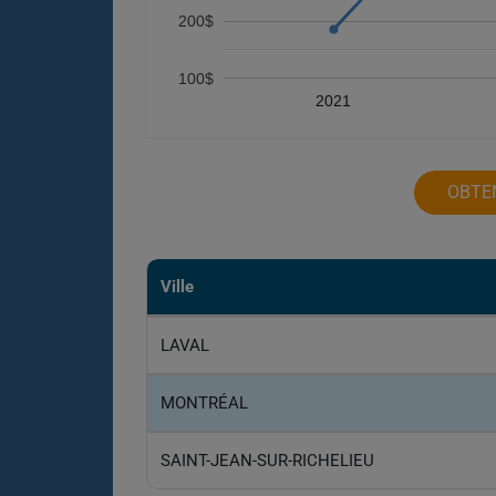
200$
100$
2021
OBTE
Ville
LAVAL
MONTRÉAL
SAINT-JEAN-SUR-RICHELIEU