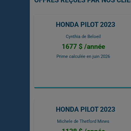
OFFRES REÇUES PAR NOS CLIE
HONDA PILOT 2023
Cynthia de Beloeil
1677 $ /année
Prime calculée en
juin 2026
HONDA PILOT 2023
Michele de Thetford Mines