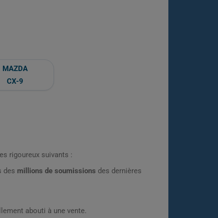
MAZDA
CX-9
es rigoureux suivants :
rs des
millions de soumissions
des dernières
lement abouti à une vente.