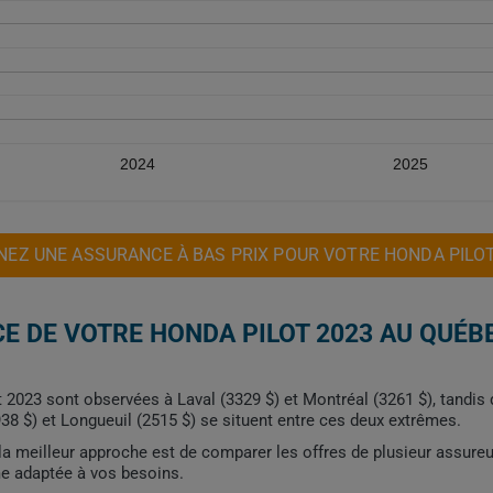
2024
2025
NEZ UNE ASSURANCE À BAS PRIX POUR VOTRE HONDA PILOT
E DE VOTRE HONDA PILOT 2023 AU QUÉB
t 2023 sont observées à Laval (3329 $) et Montréal (3261 $), tandis
38 $) et Longueuil (2515 $) se situent entre ces deux extrêmes.
, la meilleur approche est de comparer les offres de plusieur assure
me adaptée à vos besoins.