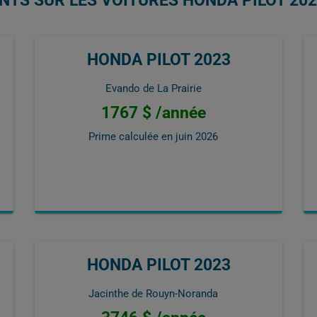
NTS SUR LES VOITURES HONDA PILOT 20
HONDA PILOT 2023
Evando de La Prairie
1767 $ /année
Prime calculée en
juin 2026
HONDA PILOT 2023
Jacinthe de Rouyn-Noranda