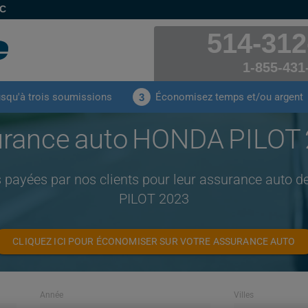
EC
514-312
1-855-431
usqu'à trois soumissions
Économisez temps et/ou argent
3
rance auto HONDA PILOT
s payées par nos clients pour leur assurance auto
PILOT 2023
CLIQUEZ ICI POUR ÉCONOMISER SUR VOTRE ASSURANCE AUTO
Année
Villes