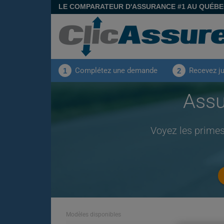
LE COMPARATEUR D'ASSURANCE #1 AU QUÉB
Complétez une demande
Recevez j
1
2
Assu
Voyez les prime
Modèles disponibles