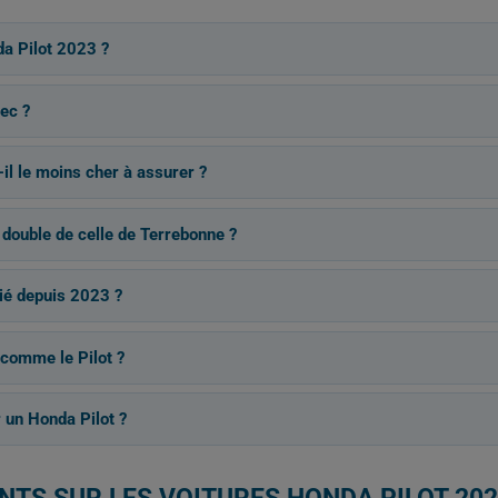
a Pilot 2023 ?
ec ?
-il le moins cher à assurer ?
 double de celle de Terrebonne ?
ié depuis 2023 ?
 comme le Pilot ?
un Honda Pilot ?