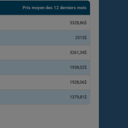
Prix ​​moyen des 12 derniers mois
3328,86$
2515$
3261,34$
1938,02$
1928,06$
1379,81$