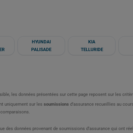
HYUNDAI
KIA
ER
PALISADE
TELLURIDE
sible, les données présentées sur cette page reposent sur les critèr
nt uniquement sur les
soumissions
d’assurance recueillies au cou
s comparaisons.
que des données provenant de soumissions d’assurance qui ont réel