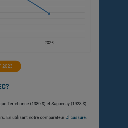
2026
 2023
EC?
 que Terrebonne (1380 $) et Saguenay (1928 $)
urs. En utilisant notre comparateur
Clicassure
,