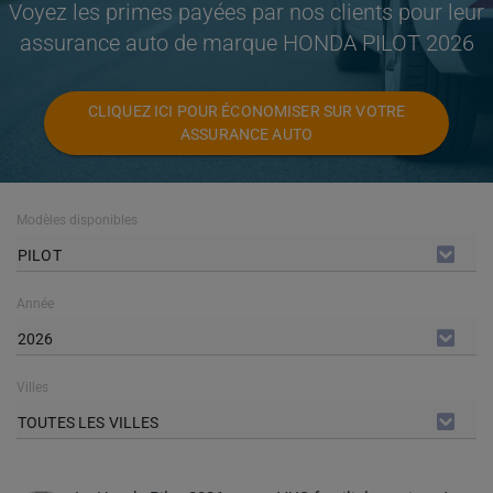
Voyez les primes payées par nos clients pour leur
assurance auto de marque HONDA PILOT 2026
CLIQUEZ ICI POUR ÉCONOMISER SUR VOTRE
ASSURANCE AUTO
Modèles disponibles
PILOT
Année
2026
Villes
TOUTES LES VILLES