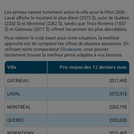
Les primes varient fortement selon la ville pour le Pilot 2026 :
Laval affiche le montant le plus élevé (3373 $), suivi de Québec
(2332 $) et Montréal (2262 $), tandis que Trois-Rivières (1557
$) et Gatineau (2017 $) offrent les primes les plus abordables.
Pour obtenir le coût exact pour votre situation, la meilleur
approche est de comparer les offres de plusieur assureurs. En
utilisant notre comparateur
Clicassure
, vous pouvez
facilement trouver la meilleur prime adaptée à vos besoins.
Ville
Prix ​​moyen des 12 derniers mois
GATINEAU
2017,49$
LAVAL
3372,91$
MONTRÉAL
2262,19$
QUÉBEC
2332,03$
REPENTIGNY
2021,40$