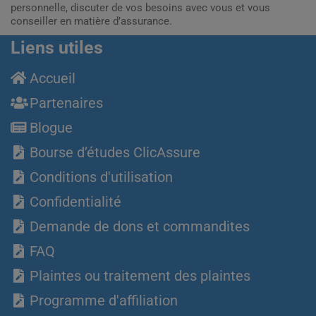
personnelle, discuter de vos besoins avec vous et vous
conseiller en matière d’assurance.
Liens utiles
Accueil
Partenaires
Blogue
Bourse d’études ClicAssure
Conditions d'utilisation
Confidentialité
Demande de dons et commandites
FAQ
Plaintes ou traitement des plaintes
Programme d'affiliation