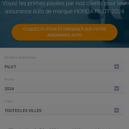
Voyez les primes payées par nos clients pour leur
assurance auto de marque HONDA PILOT 2024
CLIQUEZ ICI POUR ÉCONOMISER SUR VOTRE
ASSURANCE AUTO
Modèles disponibles
PILOT
Année
2024
Villes
TOUTES LES VILLES