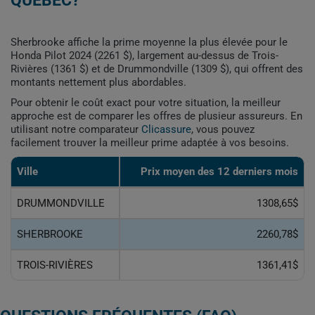
QUÉBEC?
Sherbrooke affiche la prime moyenne la plus élevée pour le
Honda Pilot 2024 (2261 $), largement au-dessus de Trois-
Rivières (1361 $) et de Drummondville (1309 $), qui offrent des
montants nettement plus abordables.
Pour obtenir le coût exact pour votre situation, la meilleur
approche est de comparer les offres de plusieur assureurs. En
utilisant notre comparateur
Clicassure
, vous pouvez
facilement trouver la meilleur prime adaptée à vos besoins.
Ville
Prix ​​moyen des 12 derniers mois
DRUMMONDVILLE
1308,65$
SHERBROOKE
2260,78$
TROIS-RIVIÈRES
1361,41$