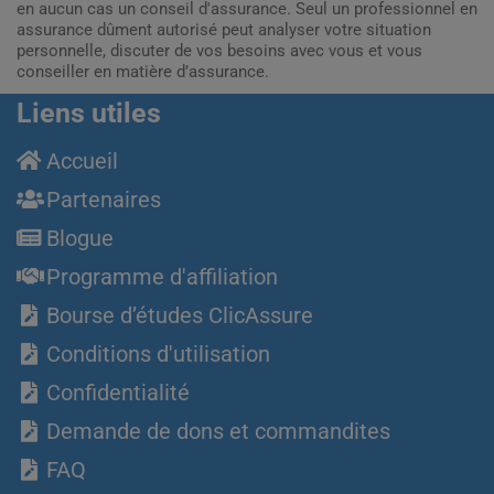
en aucun cas un conseil d'assurance. Seul un professionnel en
assurance dûment autorisé peut analyser votre situation
personnelle, discuter de vos besoins avec vous et vous
conseiller en matière d’assurance.
Liens utiles
Accueil
Partenaires
Blogue
Programme d'affiliation
Bourse d’études ClicAssure
Conditions d'utilisation
Confidentialité
Demande de dons et commandites
FAQ