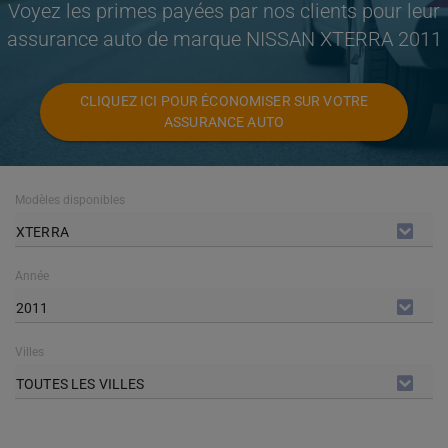
Voyez les primes payées par nos clients pour leur
assurance auto de marque NISSAN XTERRA 2011
CLIQUEZ ICI POUR ÉCONOMISER SUR VOTRE
ASSURANCE AUTO
Modèles disponibles
XTERRA
Année
2011
Villes
TOUTES LES VILLES