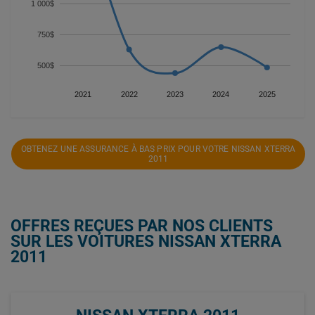
1 000$
750$
500$
2021
2022
2023
2024
2025
OBTENEZ UNE ASSURANCE À BAS PRIX POUR VOTRE NISSAN XTERRA
2011
OFFRES REÇUES PAR NOS CLIENTS
SUR LES VOITURES NISSAN XTERRA
2011