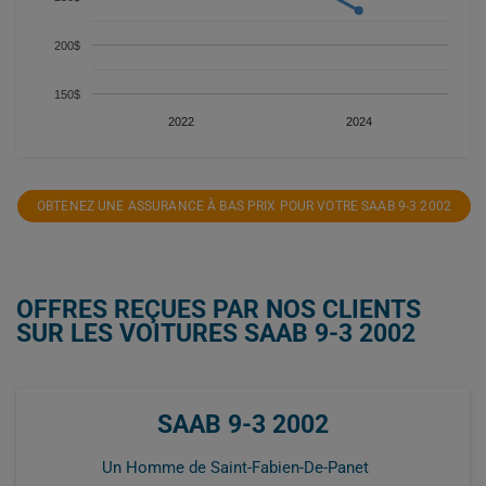
200$
150$
2022
2024
OBTENEZ UNE ASSURANCE À BAS PRIX POUR VOTRE SAAB 9-3 2002
OFFRES REÇUES PAR NOS CLIENTS
SUR LES VOITURES SAAB 9-3 2002
SAAB 9-3 2002
Un Homme de Saint-Fabien-De-Panet