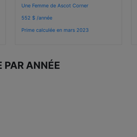
Une Femme de Ascot Corner
552 $ /année
Prime calculée en
mars 2023
E PAR ANNÉE