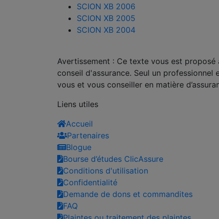
SCION XB 2006
SCION XB 2005
SCION XB 2004
Avertissement : Ce texte vous est proposé à 
conseil d'assurance. Seul un professionnel 
vous et vous conseiller en matière d’assura
Liens utiles
Accueil
Partenaires
Blogue
Bourse d’études ClicAssure
Conditions d'utilisation
Confidentialité
Demande de dons et commandites
FAQ
Plaintes ou traitement des plaintes