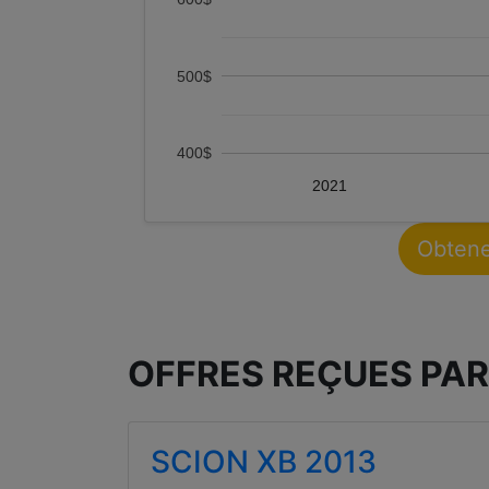
500$
400$
2021
Obtene
OFFRES REÇUES PAR
SCION XB 2013