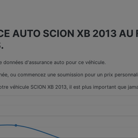
 AUTO SCION XB 2013 AU F
.
 données d'assurance auto pour ce véhicule.
née, ou commencez une soumission pour un prix personnali
otre véhicule SCION XB 2013, il est plus important que jam