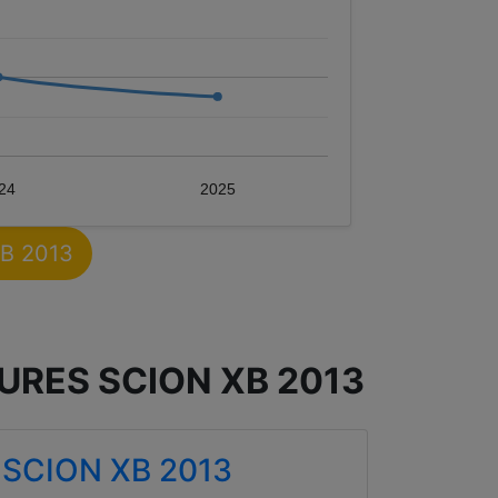
24
2025
XB 2013
URES SCION XB 2013
SCION XB 2013