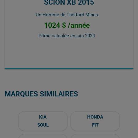
SCION XB 2015
Un Homme de Thetford Mines
1024 $ /année
Prime calculée en
juin 2024
MARQUES SIMILAIRES
KIA
HONDA
SOUL
FIT