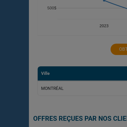
500$
2023
OBT
Ville
MONTRÉAL
OFFRES REÇUES PAR NOS CLIE