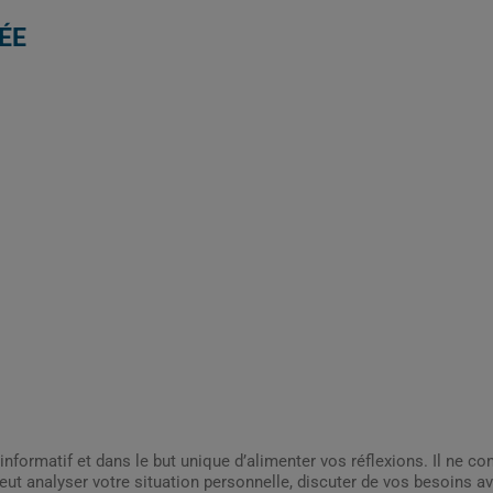
ÉE
informatif et dans le but unique d’alimenter vos réflexions. Il ne c
ut analyser votre situation personnelle, discuter de vos besoins av