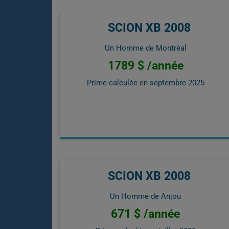
SCION XB 2008
Un Homme de Montréal
1789 $ /année
Prime calculée en
septembre 2025
SCION XB 2008
Un Homme de Anjou
671 $ /année