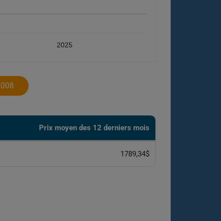
2025
2008
Prix ​​moyen des 12 derniers mois
1789,34$