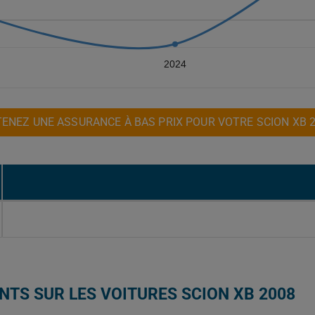
2024
ENEZ UNE ASSURANCE À BAS PRIX POUR VOTRE SCION XB 
NTS SUR LES VOITURES SCION XB 2008