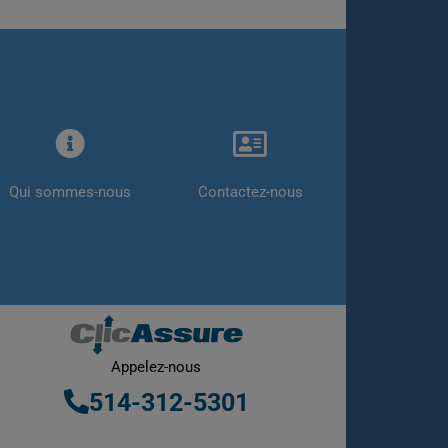
Qui sommes-nous
Contactez-nous
Appelez-nous
514-312-5301