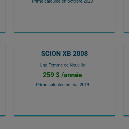
Prime calculée en
octobre 2020
SCION XB 2008
Une Femme de Neuville
259 $ /année
Prime calculée en
mai 2019