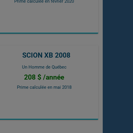
Prime calculée en
février 2020
SCION XB 2008
Un Homme de Québec
208 $ /année
Prime calculée en
mai 2018