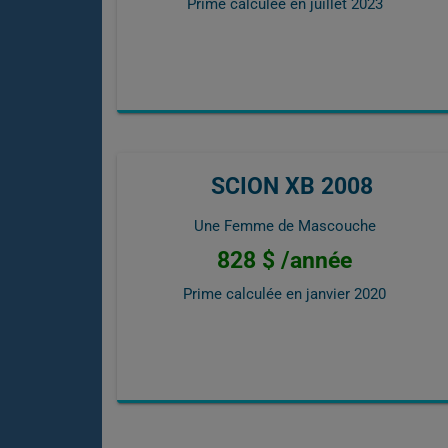
Prime calculée en
juillet 2023
SCION XB 2008
Une Femme de Mascouche
828 $ /année
Prime calculée en
janvier 2020