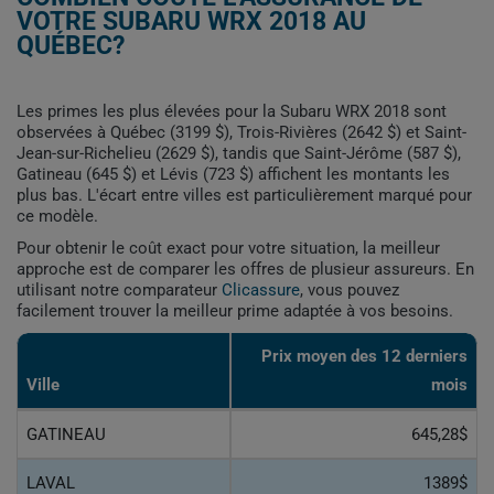
VOTRE SUBARU WRX 2018 AU
QUÉBEC?
Les primes les plus élevées pour la Subaru WRX 2018 sont
observées à Québec (3199 $), Trois-Rivières (2642 $) et Saint-
Jean-sur-Richelieu (2629 $), tandis que Saint-Jérôme (587 $),
Gatineau (645 $) et Lévis (723 $) affichent les montants les
plus bas. L'écart entre villes est particulièrement marqué pour
ce modèle.
Pour obtenir le coût exact pour votre situation, la meilleur
approche est de comparer les offres de plusieur assureurs. En
utilisant notre comparateur
Clicassure
, vous pouvez
facilement trouver la meilleur prime adaptée à vos besoins.
Prix ​​moyen des 12 derniers
Ville
mois
GATINEAU
645,28$
LAVAL
1389$