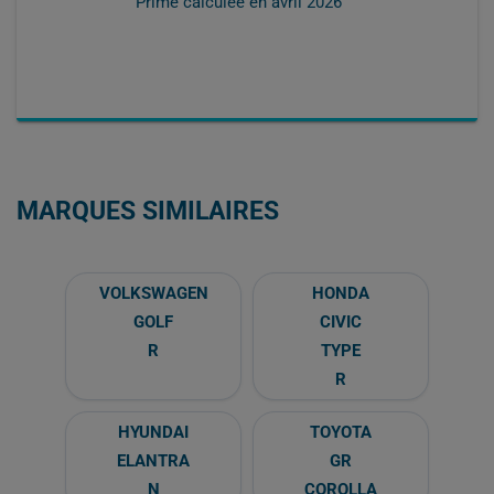
Prime calculée en
avril 2026
MARQUES SIMILAIRES
VOLKSWAGEN
HONDA
GOLF
CIVIC
R
TYPE
R
HYUNDAI
TOYOTA
ELANTRA
GR
N
COROLLA