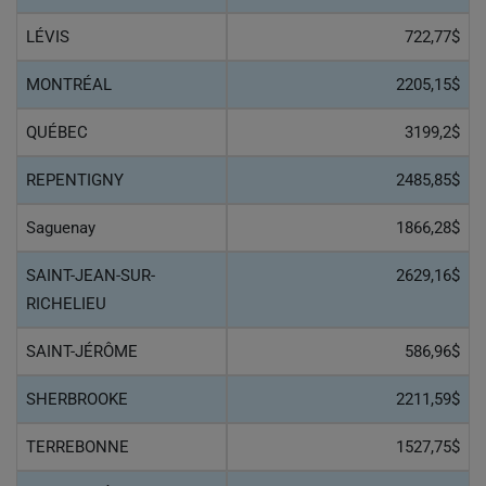
LÉVIS
722,77$
MONTRÉAL
2205,15$
QUÉBEC
3199,2$
REPENTIGNY
2485,85$
Saguenay
1866,28$
SAINT-JEAN-SUR-
2629,16$
RICHELIEU
SAINT-JÉRÔME
586,96$
SHERBROOKE
2211,59$
TERREBONNE
1527,75$