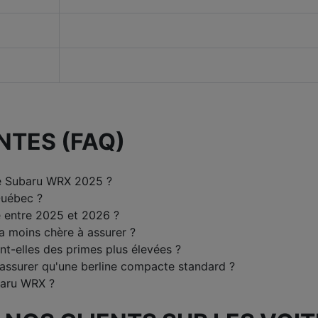
NTES (FAQ)
ne Subaru WRX 2025 ?
Québec ?
e entre 2025 et 2026 ?
la moins chère à assurer ?
t-elles des primes plus élevées ?
 assurer qu'une berline compacte standard ?
baru WRX ?