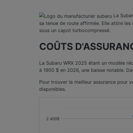
La Subar
sa tenue de route affirmée. Elle attire l
sous un capot turbocompressé.
COÛTS D'ASSURANC
La Subaru WRX 2025 étant un modèle réc
à 1900 $ en 2026, une baisse notable. D
Pour trouver la meilleur assurance pour 
disponibles.
2 400$