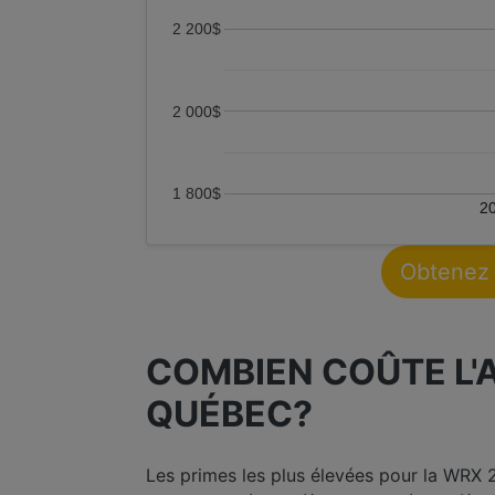
2 200$
2 000$
1 800$
2
Obtenez 
COMBIEN COÛTE L'
QUÉBEC?
Les primes les plus élevées pour la WRX