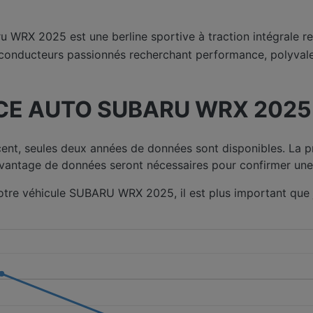
u WRX 2025 est une berline sportive à traction intégrale 
es conducteurs passionnés recherchant performance, polyvale
E AUTO SUBARU WRX 2025 
ent, seules deux années de données sont disponibles. La
avantage de données seront nécessaires pour confirmer une
votre véhicule SUBARU WRX 2025, il est plus important que