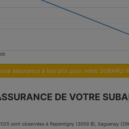
025
une assurance à bas prix pour votre SUBARU
ASSURANCE DE VOTRE SUBA
 2025 sont observées à Repentigny (3059 $), Saguenay (296