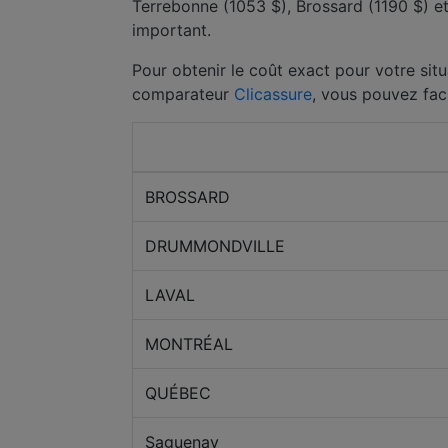
Terrebonne (1053 $), Brossard (1190 $) e
important.
Pour obtenir le coût exact pour votre situ
comparateur
Clicassure
, vous pouvez fac
Ville
BROSSARD
DRUMMONDVILLE
LAVAL
MONTRÉAL
QUÉBEC
Saguenay