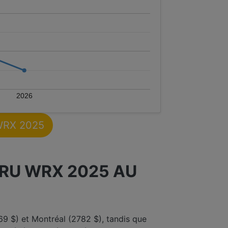
2026
 WRX 2025
RU WRX 2025 AU
9 $) et Montréal (2782 $), tandis que