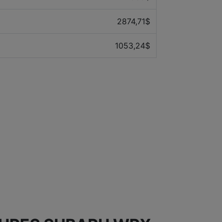
2874,71$
1053,24$