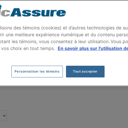
ance auto SUBARU WR
 par nos clients pour leur assurance auto d
lisons des témoins (cookies) et d’autres technologies de su
rir une meilleure expérience numérique et du contenu perso
tant les témoins, vous consentez à leur utilisation. Vous p
Cliquez ici pour économiser sur votre assurance auto
 vos choix en tout temps.
En savoir plus sur l'utilisation d
Personnaliser les témoins
Tout accepter