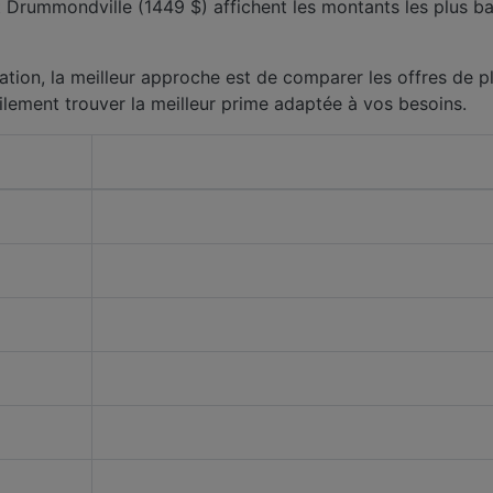
t Drummondville (1449 $) affichent les montants les plus b
ation, la meilleur approche est de comparer les offres de pl
ilement trouver la meilleur prime adaptée à vos besoins.