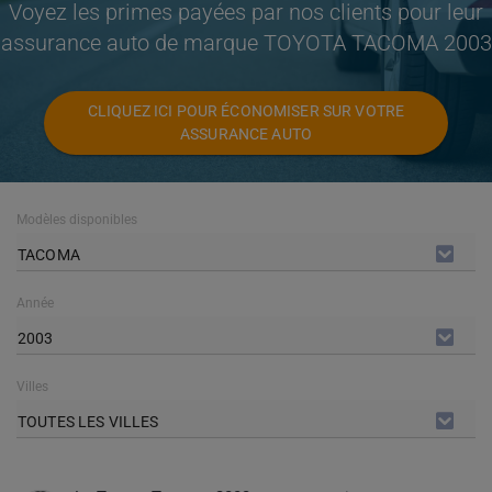
Voyez les primes payées par nos clients pour leur
assurance auto de marque TOYOTA TACOMA 2003
CLIQUEZ ICI POUR ÉCONOMISER SUR VOTRE
ASSURANCE AUTO
Modèles disponibles
TACOMA
Année
2003
Villes
TOUTES LES VILLES