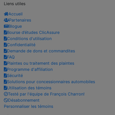
Liens utiles
Accueil
Partenaires
Blogue
Bourse d’études ClicAssure
Conditions d'utilisation
Confidentialité
Demande de dons et commandites
FAQ
Plaintes ou traitement des plaintes
Programme d'affiliation
Sécurité
Solutions pour concessionnaires automobiles
Utilisation des témoins
Testé par l'équipe de François Charron!
Désabonnement
Personnaliser les témoins