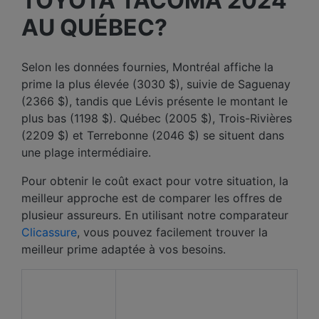
TOYOTA TACOMA 2024
AU QUÉBEC?
Selon les données fournies, Montréal affiche la
prime la plus élevée (3030 $), suivie de Saguenay
(2366 $), tandis que Lévis présente le montant le
plus bas (1198 $). Québec (2005 $), Trois-Rivières
(2209 $) et Terrebonne (2046 $) se situent dans
une plage intermédiaire.
Pour obtenir le coût exact pour votre situation, la
meilleur approche est de comparer les offres de
plusieur assureurs. En utilisant notre comparateur
Clicassure
, vous pouvez facilement trouver la
meilleur prime adaptée à vos besoins.
Prix ​​moyen des 12 derniers
Ville
mois