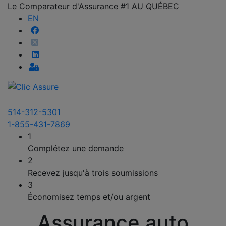
Le Comparateur d'Assurance #1 AU QUÉBEC
EN
514-312-5301
1-855-431-7869
1
Complétez une demande
2
Recevez jusqu'à trois soumissions
3
Économisez temps et/ou argent
Assurance auto