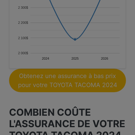
2 300$
2 200$
2 100$
2 000$
2024
2025
2026
Obtenez une assurance à bas prix
pour votre TOYOTA TACOMA 2024
COMBIEN COÛTE
L'ASSURANCE DE VOTRE