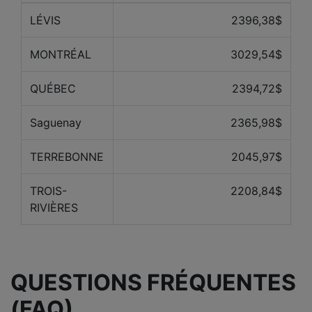
LÉVIS
2396,38$
MONTRÉAL
3029,54$
QUÉBEC
2394,72$
Saguenay
2365,98$
TERREBONNE
2045,97$
TROIS-
2208,84$
RIVIÈRES
QUESTIONS FRÉQUENTES
(FAQ)