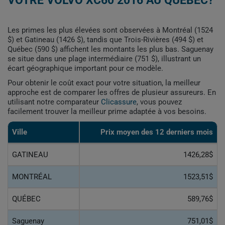
VOTRE VOLVO XC60 2016 AU QUÉBEC?
Les primes les plus élevées sont observées à Montréal (1524
$) et Gatineau (1426 $), tandis que Trois-Rivières (494 $) et
Québec (590 $) affichent les montants les plus bas. Saguenay
se situe dans une plage intermédiaire (751 $), illustrant un
écart géographique important pour ce modèle.
Pour obtenir le coût exact pour votre situation, la meilleur
approche est de comparer les offres de plusieur assureurs. En
utilisant notre comparateur
Clicassure
, vous pouvez
facilement trouver la meilleur prime adaptée à vos besoins.
Ville
Prix ​​moyen des 12 derniers mois
GATINEAU
1426,28$
MONTRÉAL
1523,51$
QUÉBEC
589,76$
Saguenay
751,01$