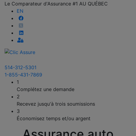
Le Comparateur d'Assurance #1 AU QUÉBEC
EN
514-312-5301
1-855-431-7869
1
Complétez une demande
2
Recevez jusqu'à trois soumissions
3
Économisez temps et/ou argent
Assurance auto