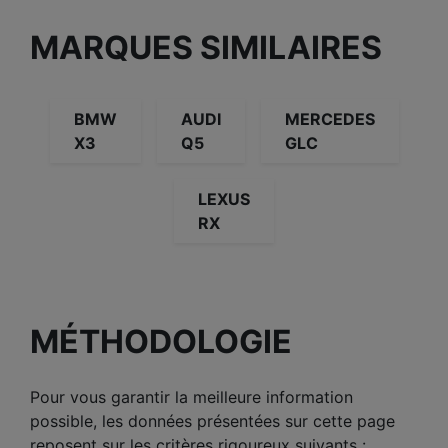
MARQUES SIMILAIRES
BMW
AUDI
MERCEDES
X3
Q5
GLC
LEXUS
RX
MÉTHODOLOGIE
Pour vous garantir la meilleure information
possible, les données présentées sur cette page
reposent sur les critères rigoureux suivants :