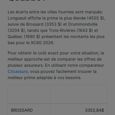
Les écarts entre les villes fournies sont marqués:
Longueuil affiche la prime la plus élevée (4555 $),
suivie de Brossard (3353 $) et Drummondville
(3204 $), tandis que Trois-Rivières (1643 $) et
Québec (1690 $) présentent les montants les plus
bas pour le XC60 2026.
Pour obtenir le coût exact pour votre situation, la
meilleur approche est de comparer les offres de
plusieur assureurs. En utilisant notre comparateur
Clicassure
, vous pouvez facilement trouver la
meilleur prime adaptée à vos besoins.
Prix ​​moyen des 12
Ville
derniers mois
BROSSARD
3352,84$