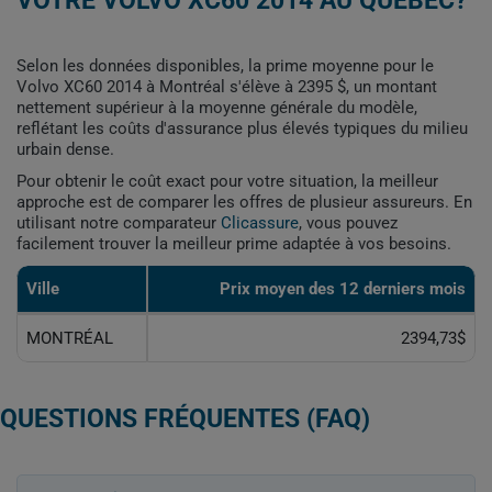
VOTRE VOLVO XC60 2014 AU QUÉBEC?
Selon les données disponibles, la prime moyenne pour le
Volvo XC60 2014 à Montréal s'élève à 2395 $, un montant
nettement supérieur à la moyenne générale du modèle,
reflétant les coûts d'assurance plus élevés typiques du milieu
urbain dense.
Pour obtenir le coût exact pour votre situation, la meilleur
approche est de comparer les offres de plusieur assureurs. En
utilisant notre comparateur
Clicassure
, vous pouvez
facilement trouver la meilleur prime adaptée à vos besoins.
Ville
Prix ​​moyen des 12 derniers mois
MONTRÉAL
2394,73$
QUESTIONS FRÉQUENTES (FAQ)