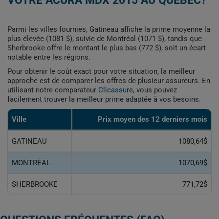
VOTRE ACURA MDX 2015 AU QUÉBEC?
Parmi les villes fournies, Gatineau affiche la prime moyenne la
plus élevée (1081 $), suivie de Montréal (1071 $), tandis que
Sherbrooke offre le montant le plus bas (772 $), soit un écart
notable entre les régions.
Pour obtenir le coût exact pour votre situation, la meilleur
approche est de comparer les offres de plusieur assureurs. En
utilisant notre comparateur
Clicassure
, vous pouvez
facilement trouver la meilleur prime adaptée à vos besoins.
Ville
Prix ​​moyen des 12 derniers mois
GATINEAU
1080,64$
MONTRÉAL
1070,69$
SHERBROOKE
771,72$