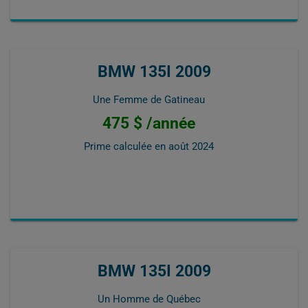
BMW 135I 2009
Une Femme de Gatineau
475 $ /année
Prime calculée en
août 2024
BMW 135I 2009
Un Homme de Québec