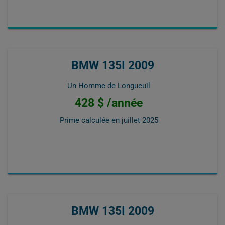
BMW 135I 2009
Un Homme de Longueuil
428 $ /année
Prime calculée en
juillet 2025
BMW 135I 2009