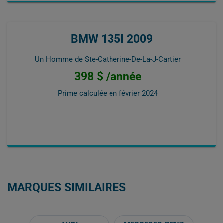
BMW 135I 2009
Un Homme de Ste-Catherine-De-La-J-Cartier
398 $ /année
Prime calculée en
février 2024
MARQUES SIMILAIRES