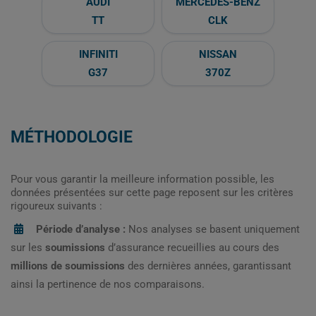
AUDI
MERCEDES-BENZ
TT
CLK
INFINITI
NISSAN
G37
370Z
MÉTHODOLOGIE
Pour vous garantir la meilleure information possible, les
données présentées sur cette page reposent sur les critères
rigoureux suivants :
Période d’analyse :
Nos analyses se basent uniquement
sur les
soumissions
d’assurance recueillies au cours des
millions de soumissions
des dernières années, garantissant
ainsi la pertinence de nos comparaisons.