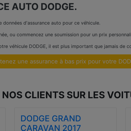
CE AUTO DODGE.
 données d'assurance auto pour ce véhicule.
née, ou commencez une soumission pour un prix personnali
otre véhicule DODGE, il est plus important que jamais de c
tenez une assurance à bas prix pour votre DO
 NOS CLIENTS SUR LES VOI
DODGE GRAND
CARAVAN 2017