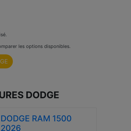
sé.
omparer les options disponibles.
DGE
TURES DODGE
DODGE RAM 1500
2026