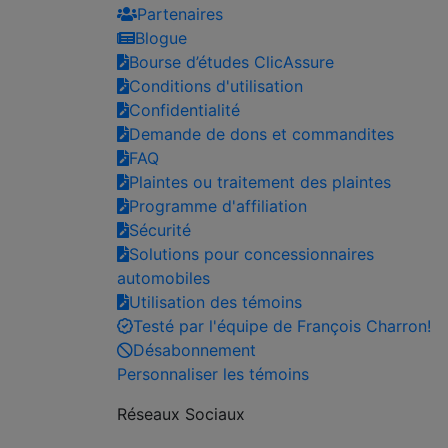
Partenaires
Blogue
Bourse d’études ClicAssure
Conditions d'utilisation
Confidentialité
Demande de dons et commandites
FAQ
Plaintes ou traitement des plaintes
Programme d'affiliation
Sécurité
Solutions pour concessionnaires
automobiles
Utilisation des témoins
Testé par l'équipe de François Charron!
Désabonnement
Personnaliser les témoins
Réseaux Sociaux