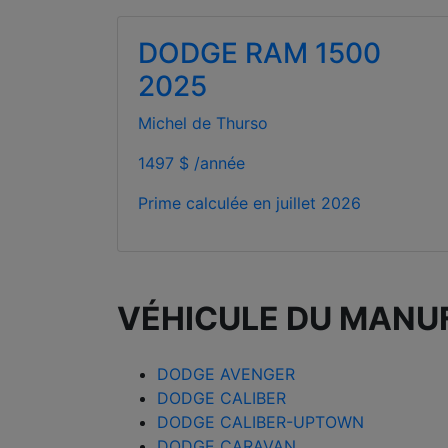
DODGE RAM 1500
2025
Michel de Thurso
1497 $ /année
Prime calculée en
juillet 2026
VÉHICULE DU MANU
DODGE AVENGER
DODGE CALIBER
DODGE CALIBER-UPTOWN
DODGE CARAVAN