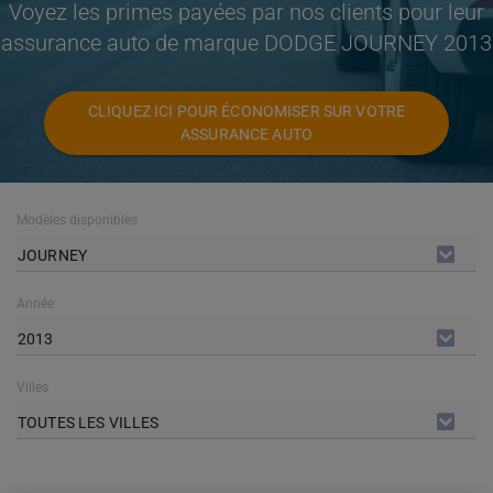
Voyez les primes payées par nos clients pour leur
assurance auto de marque DODGE JOURNEY 2013
CLIQUEZ ICI POUR ÉCONOMISER SUR VOTRE
ASSURANCE AUTO
Modèles disponibles
JOURNEY
Année
2013
Villes
TOUTES LES VILLES