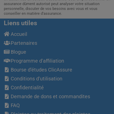
assurance dûment autorisé peut analyser votre situation
personnelle, discuter de vos besoins avec vous et vous
conseiller en matière d’assurance.
Liens utiles
Accueil
Partenaires
Blogue
Programme d'affiliation
Bourse d’études ClicAssure
Conditions d'utilisation
Confidentialité
Demande de dons et commandites
FAQ