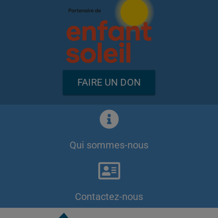
FAIRE UN DON
Qui sommes-nous
Contactez-nous