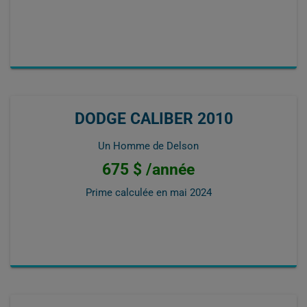
DODGE CALIBER 2010
Un Homme de Delson
675 $ /année
Prime calculée en
mai 2024