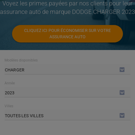
Voyez les primes payées par nos clients pour leur
assurance auto de marque DODGE CHARGER 2023
CLIQUEZ ICI POUR ÉCONOMISER SUR VOTRE
ASSURANCE AUTO
Modèles disponibles
CHARGER
Année
2023
Villes
TOUTES LES VILLES