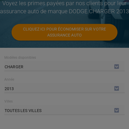
Voyez les primes payées par nos clients pour leur
assurance auto de marque DODGE CHARGER 2013
CLIQUEZ ICI POUR ÉCONOMISER SUR VOTRE
ASSURANCE AUTO
Modèles disponibles
CHARGER
Année
2013
Villes
TOUTES LES VILLES