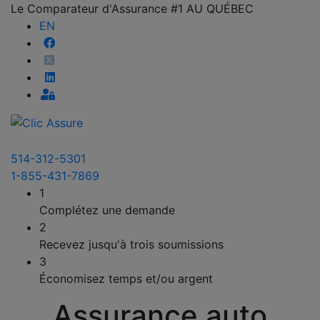
Le Comparateur d'Assurance #1 AU QUÉBEC
EN
514-312-5301
1-855-431-7869
1
Complétez une demande
2
Recevez jusqu'à trois soumissions
3
Économisez temps et/ou argent
Assurance auto