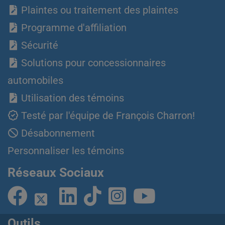
Plaintes ou traitement des plaintes
Programme d'affiliation
Sécurité
Solutions pour concessionnaires
automobiles
Utilisation des témoins
Testé par l'équipe de François Charron!
Désabonnement
Personnaliser les témoins
Réseaux Sociaux
Outils