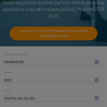
Voyez les primes payées par nos clients pour leur
assurance auto de marque DODGE PROMASTER
2023
CLIQUEZ ICI POUR ÉCONOMISER SUR VOTRE
ASSURANCE AUTO
Modèles disponibles
PROMASTER
Année
2023
Villes
TOUTES LES VILLES