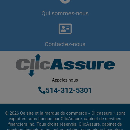
Qui sommes-nous
Contactez-nous
Appelez-nous
514-312-5301
© 2026 Ce site et la marque de commerce « Clicassure » sont
exploités sous licence par ClicAssure, cabinet de services
financiers inc. Tous droits réservés. ClicAssure, cabinet de
services financiers inc. est un cabinet de services financiers