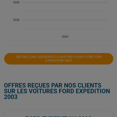
400$
350$
2024
OBTENEZ UNE ASSURANCE À BAS PRIX POUR VOTRE FORD
EXPEDITION 2003
OFFRES REÇUES PAR NOS CLIENTS
SUR LES VOITURES FORD EXPEDITION
2003