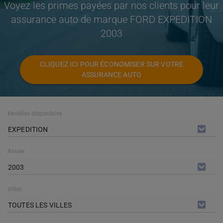
Voyez les primes payées par nos clients pour leur
assurance auto de marque FORD EXPEDITION
2003
CLIQUEZ ICI POUR ÉCONOMISER SUR VOTRE
ASSURANCE AUTO
Modèles disponibles
EXPEDITION
Année
2003
Villes
TOUTES LES VILLES