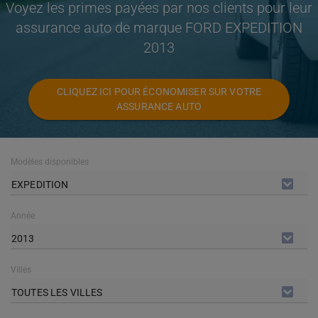
Voyez les primes payées par nos clients pour leur
assurance auto de marque FORD EXPEDITION
2013
CLIQUEZ ICI POUR ÉCONOMISER SUR VOTRE
ASSURANCE AUTO
Modèles disponibles
EXPEDITION
Année
2013
Villes
TOUTES LES VILLES