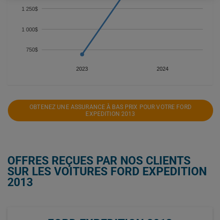
1 250$
1 000$
750$
2023
2024
OBTENEZ UNE ASSURANCE À BAS PRIX POUR VOTRE FORD
EXPEDITION 2013
OFFRES REÇUES PAR NOS CLIENTS
SUR LES VOITURES FORD EXPEDITION
2013