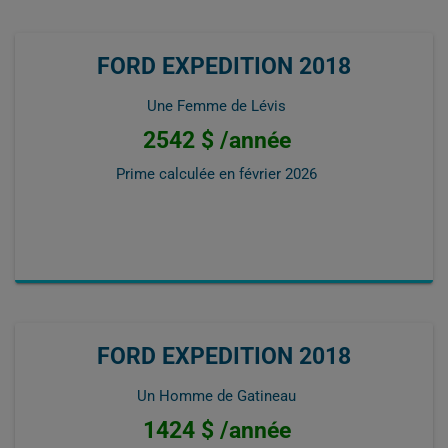
FORD EXPEDITION 2018
Une Femme de Lévis
2542 $ /année
Prime calculée en
février 2026
FORD EXPEDITION 2018
Un Homme de Gatineau
1424 $ /année