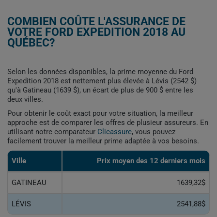
COMBIEN COÛTE L'ASSURANCE DE
VOTRE FORD EXPEDITION 2018 AU
QUÉBEC?
Selon les données disponibles, la prime moyenne du Ford
Expedition 2018 est nettement plus élevée à Lévis (2542 $)
qu'à Gatineau (1639 $), un écart de plus de 900 $ entre les
deux villes.
Pour obtenir le coût exact pour votre situation, la meilleur
approche est de comparer les offres de plusieur assureurs. En
utilisant notre comparateur
Clicassure
, vous pouvez
facilement trouver la meilleur prime adaptée à vos besoins.
Ville
Prix ​​moyen des 12 derniers mois
GATINEAU
1639,32$
LÉVIS
2541,88$