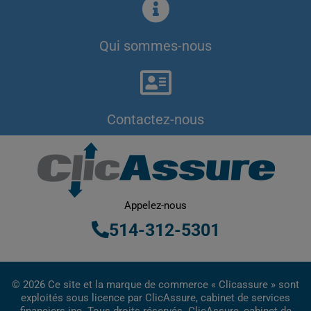
Qui sommes-nous
Contactez-nous
Appelez-nous
514-312-5301
© 2026 Ce site et la marque de commerce « Clicassure » sont
exploités sous licence par ClicAssure, cabinet de services
financiers inc. Tous droits réservés. ClicAssure, cabinet de