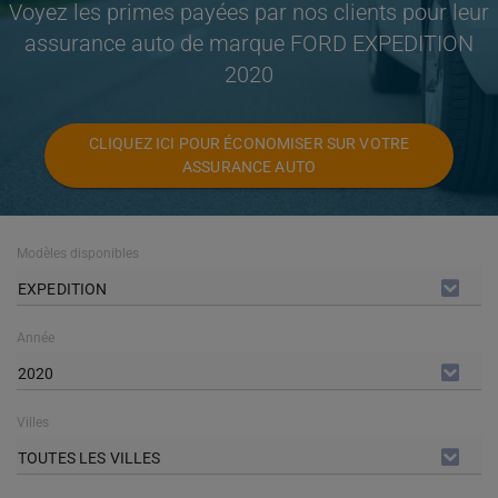
Voyez les primes payées par nos clients pour leur
assurance auto de marque FORD EXPEDITION
2020
CLIQUEZ ICI POUR ÉCONOMISER SUR VOTRE
ASSURANCE AUTO
Modèles disponibles
EXPEDITION
Année
2020
Villes
TOUTES LES VILLES