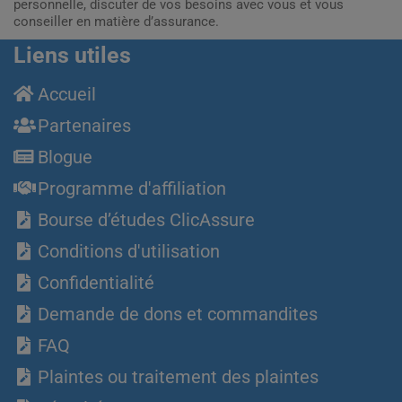
personnelle, discuter de vos besoins avec vous et vous
conseiller en matière d’assurance.
Liens utiles
Accueil
Partenaires
Blogue
Programme d'affiliation
Bourse d’études ClicAssure
Conditions d'utilisation
Confidentialité
Demande de dons et commandites
FAQ
Plaintes ou traitement des plaintes