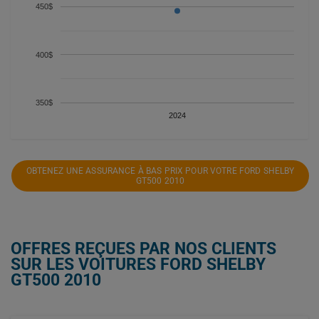
450$
400$
350$
2024
OBTENEZ UNE ASSURANCE À BAS PRIX POUR VOTRE FORD SHELBY
GT500 2010
OFFRES REÇUES PAR NOS CLIENTS
SUR LES VOITURES FORD SHELBY
GT500 2010