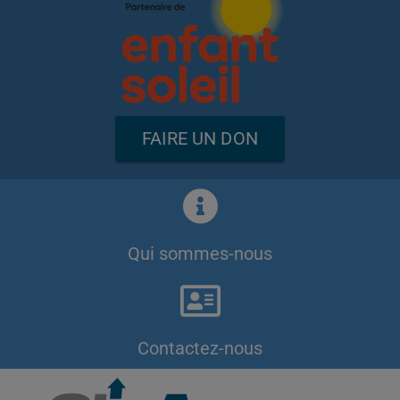
FAIRE UN DON
Qui sommes-nous
Contactez-nous