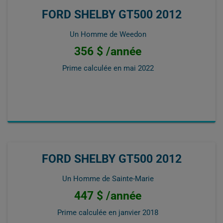
FORD SHELBY GT500 2012
Un Homme de Weedon
356 $ /année
Prime calculée en
mai 2022
FORD SHELBY GT500 2012
Un Homme de Sainte-Marie
447 $ /année
Prime calculée en
janvier 2018