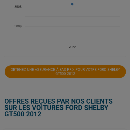
350$
300$
2022
OBTENEZ UNE ASSURANCE À BAS PRIX POUR VOTRE FORD SHELBY
GT500 2012
OFFRES REÇUES PAR NOS CLIENTS
SUR LES VOITURES FORD SHELBY
GT500 2012