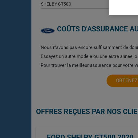
SHELBY GT500
COÛTS D'ASSURANCE AU
Nous n'avons pas encore suffisamment de donn
Essayez un autre modèle ou une autre année, 
Pour trouver la meilleur assurance pour votre 
OBTENEZ 
OFFRES REÇUES PAR NOS CLIE
FORD SHELBY GT500 2020