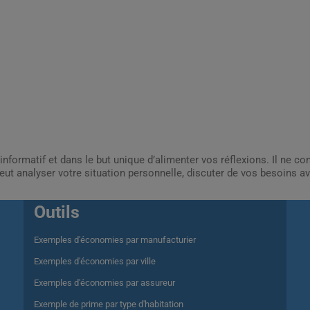
informatif et dans le but unique d’alimenter vos réflexions. Il ne c
ut analyser votre situation personnelle, discuter de vos besoins av
Outils
Exemples d'économies par manufacturier
Exemples d'économies par ville
Exemples d'économies par assureur
Exemple de prime par type d'habitation