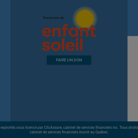
FAIRE UN DON
ploités sous licence par ClicAssure, cabinet de services financiers inc. Tous droits r
cabinet de services financiers inscrit au Québec.