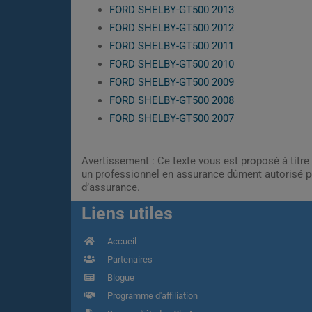
FORD SHELBY-GT500 2013
FORD SHELBY-GT500 2012
FORD SHELBY-GT500 2011
FORD SHELBY-GT500 2010
FORD SHELBY-GT500 2009
FORD SHELBY-GT500 2008
FORD SHELBY-GT500 2007
Avertissement : Ce texte vous est proposé à titre 
un professionnel en assurance dûment autorisé pe
d’assurance.
Liens utiles
Accueil
Partenaires
Blogue
Programme d'affiliation