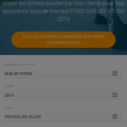
Voyez les primes payées par nos clients pour leur
assurance auto de marque FORD SHELBY GT500
2013
CLIQUEZ ICI POUR ÉCONOMISER SUR VOTRE
ASSURANCE AUTO
Modèles disponibles
SHELBY GT500
Année
2013
Villes
TOUTES LES VILLES