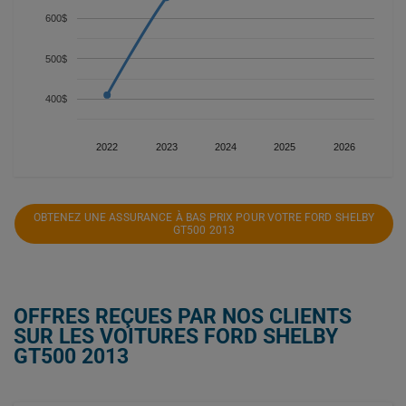
600$
500$
400$
2022
2023
2024
2025
2026
OBTENEZ UNE ASSURANCE À BAS PRIX POUR VOTRE FORD SHELBY
GT500 2013
OFFRES REÇUES PAR NOS CLIENTS
SUR LES VOITURES FORD SHELBY
GT500 2013