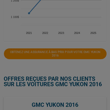
1 200$
1 100$
2021
2022
2023
2024
2025
OBTENEZ UNE ASSURANCE À BAS PRIX POUR VOTRE GMC YUKON
2016
OFFRES REÇUES PAR NOS CLIENTS
SUR LES VOITURES GMC YUKON 2016
GMC YUKON 2016