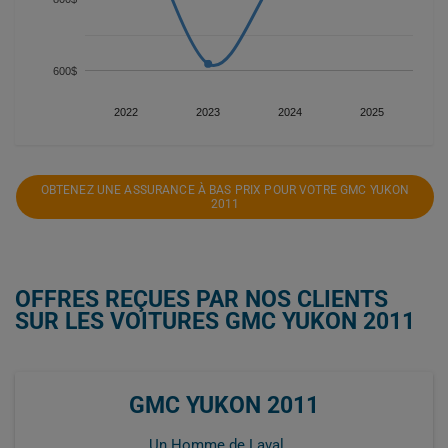
600$
2022
2023
2024
2025
OBTENEZ UNE ASSURANCE À BAS PRIX POUR VOTRE GMC YUKON
2011
OFFRES REÇUES PAR NOS CLIENTS
SUR LES VOITURES GMC YUKON 2011
GMC YUKON 2011
Un Homme de Laval