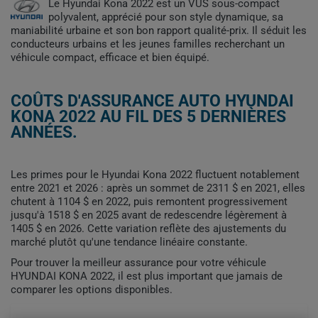
Le Hyundai Kona 2022 est un VUS sous-compact
polyvalent, apprécié pour son style dynamique, sa
maniabilité urbaine et son bon rapport qualité-prix. Il séduit les
conducteurs urbains et les jeunes familles recherchant un
véhicule compact, efficace et bien équipé.
COÛTS D'ASSURANCE AUTO HYUNDAI
KONA 2022 AU FIL DES 5 DERNIÈRES
ANNÉES.
Les primes pour le Hyundai Kona 2022 fluctuent notablement
entre 2021 et 2026 : après un sommet de 2311 $ en 2021, elles
chutent à 1104 $ en 2022, puis remontent progressivement
jusqu'à 1518 $ en 2025 avant de redescendre légèrement à
1405 $ en 2026. Cette variation reflète des ajustements du
marché plutôt qu'une tendance linéaire constante.
Pour trouver la meilleur assurance pour votre véhicule
HYUNDAI KONA 2022, il est plus important que jamais de
comparer les options disponibles.