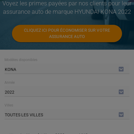
Voyez les primes payées par nos clients pour leur
assurance auto de marque HYUNDAI KONA 2022
CLIQUEZ ICI POUR ÉCONOMISER SUR VOTRE
ASSURANCE AUTO
Modèles disponibles
KONA
Année
2022
Villes
TOUTES LES VILLES