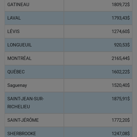
GATINEAU
1809,72$
LAVAL
1793,43$
LÉVIS
1274,60$
LONGUEUIL
920,53$
MONTRÉAL
2165,44$
QUÉBEC
1602,22$
Saguenay
1520,40$
SAINT-JEAN-SUR-
1875,91$
RICHELIEU
SAINT-JÉRÔME
1772,20$
SHERBROOKE
1247,08$